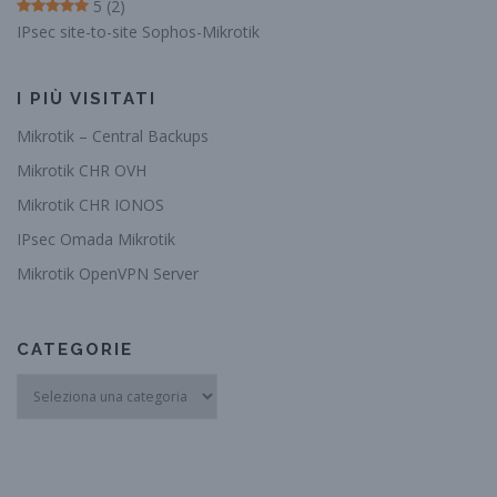
5
(2)
IPsec site-to-site Sophos-Mikrotik
I PIÙ VISITATI
Mikrotik – Central Backups
Mikrotik CHR OVH
Mikrotik CHR IONOS
IPsec Omada Mikrotik
Mikrotik OpenVPN Server
CATEGORIE
Categorie