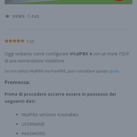
VIEWS:
1.042
5
(
2
)
Oggi vediamo come configurare
VitalPBX 4
con un trunk PJSIP
di una numerazione Vodafone.
Se non utilizzi VitalPBX ma FreePBX, puoi consultare questa
guida
.
Premessa:
Prima di procedere occorre essere in possesso dei
seguenti dati:
VitalPBX versione 4 installato
USERNAME
PASSWORD