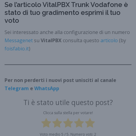
Se l’articolo VitalPBX Trunk Vodafone è
stato di tuo gradimento esprimi il tuo
voto
Sei interessato anche alla configurazione di un numero
Messagenet
su
VitalPBX
consulta questo
articolo
(by
foisfabio.it
)
Per non perderti i nuovi post unisciti al canale
Telegram
e
WhatsApp
Ti è stato utile questo post?
Clicca sulla stella per votare!
Voto medio
5
/ 5. Numero voti:
2