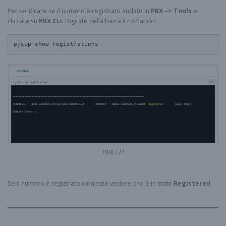
Per verificare se il numero è registrato andate in
PBX –> Tools
e
cliccate su
PBX CLI
. Digitate nella barra il comando:
pjsip show registrations
PBX CLI
Se il numero è registrato dovreste vedere che è in stato
Registered
.