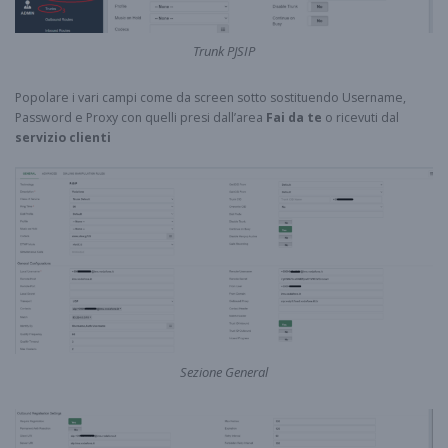
Trunk PJSIP
Popolare i vari campi come da screen sotto sostituendo Username,
Password e Proxy con quelli presi dall’area
Fai da te
o ricevuti dal
servizio clienti
Sezione General