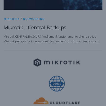
MIKROTIK
/
NETWORKING
Mikrotik – Central Backups
Mikrotik CENTRAL BACKUPS. Vediamo il funzionamento di uno script
Mikrotik per gestire i backup dei devices remoti in modo centralizzato.