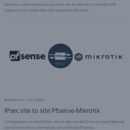
Vediamo come realizzare una IPsec site-to-site tra un Firewall UTM
Sophos ed un router Mikrotik con protocollo IKEv2.
MIKROTIK
/
PFSENSE
IPsec site to site Pfsense-Mikrotik
Configuriamo un tunnel IPsec site-to-site con IKEv2 tra un router Mikrotik
che si trova dietro rete nattata ed un firewall Pfsense.