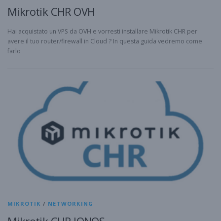
Mikrotik CHR OVH
Hai acquistato un VPS da OVH e vorresti installare Mikrotik CHR per
avere il tuo router/firewall in Cloud ? In questa guida vedremo come
farlo
MIKROTIK
/
NETWORKING
Mikrotik CHR IONOS