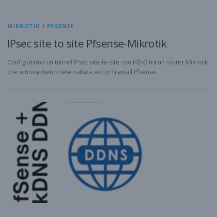
MIKROTIK
/
PFSENSE
IPsec site to site Pfsense-Mikrotik
Configuriamo un tunnel IPsec site-to-site con IKEv2 tra un router Mikrotik
che si trova dietro rete nattata ed un firewall Pfsense.