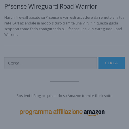
Pfsense Wireguard Road Warrior
Hai un firewall basato su Pfsense e vorresti accedere da remoto alla tua
rete LAN aziendale in modo sicuro tramite una VPN ? In questa guida
scoprirai come farlo configurando su Pfsense una VPN Wireguard Road
Warrior.
Ricerca
per:
Sostieni il Blog acquistando su Amazon tramite il link sotto