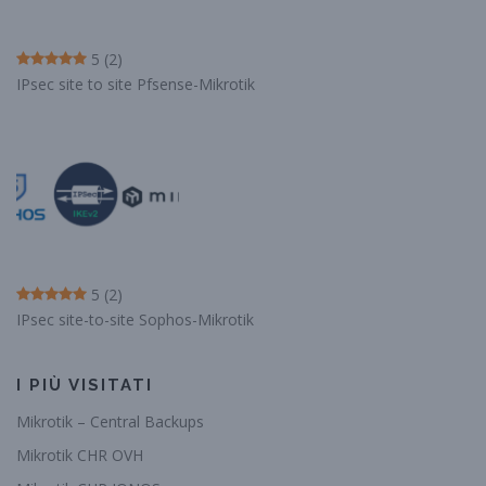
5
(2)
IPsec site to site Pfsense-Mikrotik
5
(2)
IPsec site-to-site Sophos-Mikrotik
I PIÙ VISITATI
Mikrotik – Central Backups
Mikrotik CHR OVH