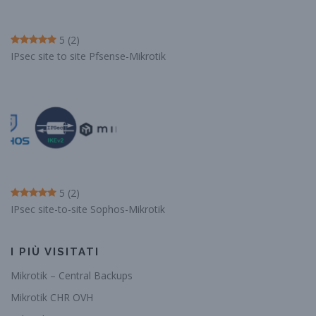
5
(2)
IPsec site to site Pfsense-Mikrotik
5
(2)
IPsec site-to-site Sophos-Mikrotik
I PIÙ VISITATI
Mikrotik – Central Backups
Mikrotik CHR OVH