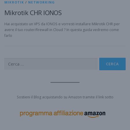
MIKROTIK
/
NETWORKING
Mikrotik CHR IONOS
Hai acquistato un VPS da IONOS e vorresti installare Mikrotik CHR per
avere il tuo router/firewall in Cloud ? In questa guida vedremo come
farlo
Ricerca
per:
Sostieni il Blog acquistando su Amazon tramite il link sotto