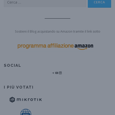
per:
Sostieni il Blog acquistando su Amazon tramite il link sotto
SOCIAL
Telegram
YouTube
LinkedIn
I PIÙ VOTATI