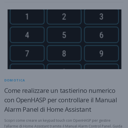
DOMOTICA
Come realizzare un tastierino numerico
con OpenHASP per controllare il Manual
Alarm Panel di Home Assistant
Scopri come creare un keypad touch con OpenHASP per gestire
l’allarme di Home Assistant tramite il Manual Alarm Control Panel. Guida