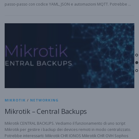
passo-passo con codice YAML, JSON e automazioni MQTT. Potrebbe …
MIKROTIK
/
NETWORKING
Mikrotik – Central Backups
Mikrotik CENTRAL BACKUPS. Vediamo il funzionamento di uno script
Mikrotik per gestire i backup dei devices remoti in modo centralizzato.
Potrebbe interessarti: Mikrotik CHR IONOS Mikrotik CHR OVH Sophos